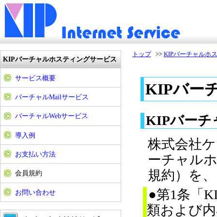
トップ
>>
KIPバーチャルホ
KIPバーチャルホスティングサービス
サービス概要
KIPバ
バーチャルMailサービス
バーチャルWebサービス
KIPバー
導入例
株式会社ケ
お支払い方法
ーチャルホ
規約）を、
会員規約
●第1条「
お問い合わせ
類および内