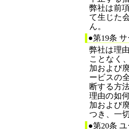
弊社は前
て生じた
ん。
●第19条
弊社は理
ことなく
加および
ービスの
断する方
理由の如
加および
つき、一
●第20条