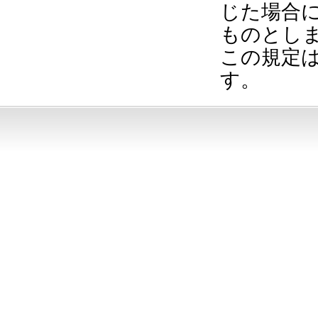
じた場合
ものとし
この規定は
す。