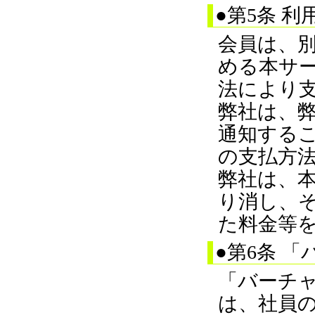
●第5条 
会員は、
める本サ
法により
弊社は、
通知する
の支払方
弊社は、
り消し、
た料金等
●第6条 
「バーチャ
は、社員