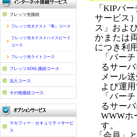
「KIPバ
フレッツ光接続
サービス）
ス」および
フレッツ光ネクスト『隼』コース
かまたは
フレッツ光ネクストハイスピード
につき利
コース
「バーチ
フレッツ光ライトコース
るサーバ
フレッツADSL接続コース
メール送
法人コース
よび運用
その他接続コース
「バーチ
るサーバ
WWWホ
マカフィー・セキュリティサービ
す。
ス
「会員」と