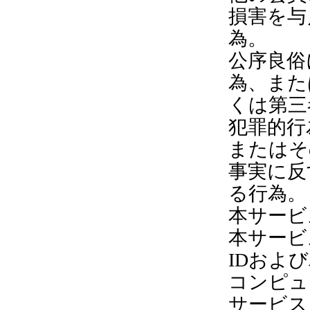
損害を与
為。
公序良俗
為、また
くは第三
犯罪的行
またはそ
事実に反
る行為。
本サービ
本サービ
IDおよ
コンピュ
サービス