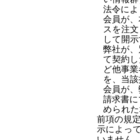
法令によ
会員が、
スを注文
して開示
弊社が、
て契約し
ど他事業
を、当該
会員が、
請求書に
められた
前項の規
示によっ
いません