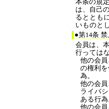
本条の規
は、自己
るととも
いものと
●第14条 
会員は、
行っては
他の会員
の権利を
為。
他の会員
ライバシ
ある行為
他の会員