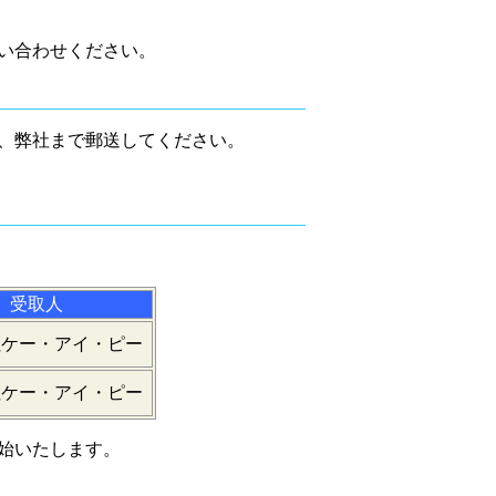
い合わせください。
、弊社まで郵送してください。
受取人
社ケー・アイ・ピー
社ケー・アイ・ピー
始いたします。