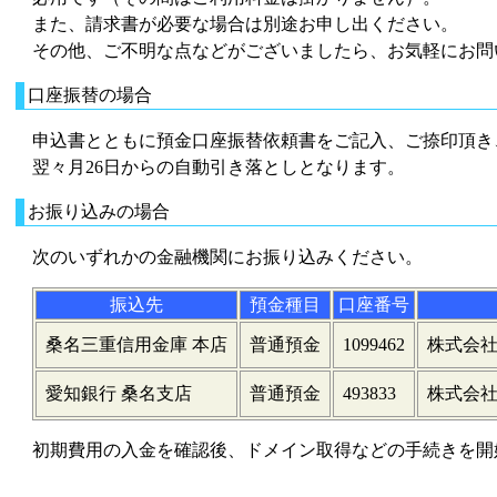
また、請求書が必要な場合は別途お申し出ください。
その他、ご不明な点などがございましたら、お気軽にお問
口座振替の場合
申込書とともに預金口座振替依頼書をご記入、ご捺印頂き
翌々月26日からの自動引き落としとなります。
お振り込みの場合
次のいずれかの金融機関にお振り込みください。
振込先
預金種目
口座番号
桑名三重信用金庫 本店
普通預金
1099462
株式会
愛知銀行 桑名支店
普通預金
493833
株式会
初期費用の入金を確認後、ドメイン取得などの手続きを開