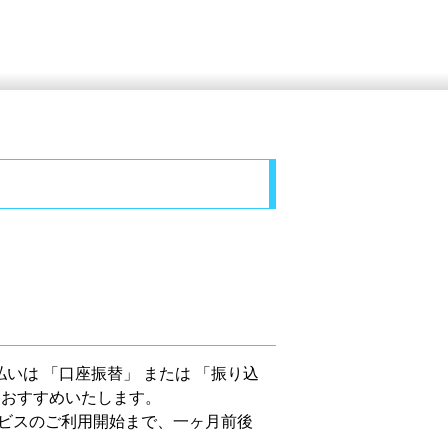
いは 「口座振替」 または 「振り込
をおすすめいたします。
ビスのご利用開始まで、一ヶ月前後