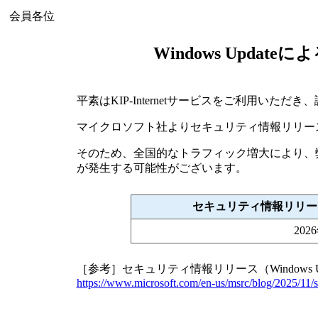
会員各位
Windows Upda
平素はKIP-Internetサービスをご利用いた
マイクロソフト社よりセキュリティ情報リリース（W
そのため、全国的なトラフィック増大により、
が発生する可能性がございます。
セキュリティ情報リリース（
20
［参考］セキュリティ情報リリース（Windows U
https://www.microsoft.com/en-us/msrc/blog/2025/11/