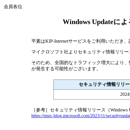
会員各位
Windows Upda
平素はKIP-Internetサービスをご利用いた
マイクロソフト社よりセキュリティ情報リリース（W
そのため、全国的なトラフィック増大により、
が発生する可能性がございます。
セキュリティ情報リリース（
20
［参考］セキュリティ情報リリース（Windows U
https://msrc-blog.microsoft.com/2023/11/securityupda