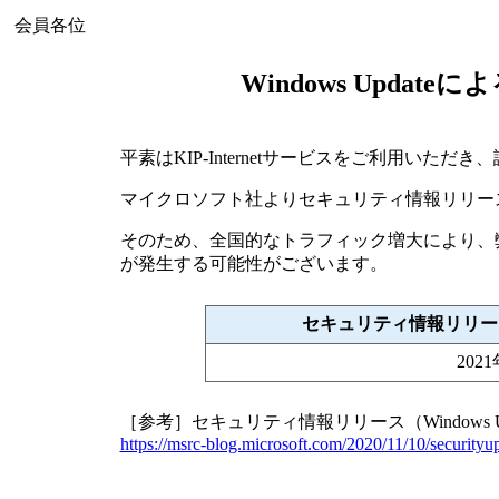
会員各位
Windows Upda
平素はKIP-Internetサービスをご利用いた
マイクロソフト社よりセキュリティ情報リリース（W
そのため、全国的なトラフィック増大により、
が発生する可能性がございます。
セキュリティ情報リリース（
202
［参考］セキュリティ情報リリース（Windows U
https://msrc-blog.microsoft.com/2020/11/10/securityu