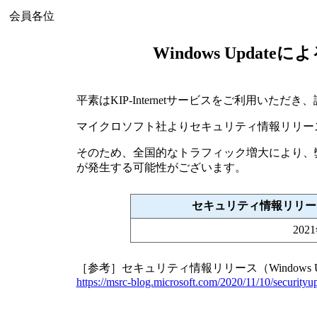
会員各位
Windows Upda
平素はKIP-Internetサービスをご利用いた
マイクロソフト社よりセキュリティ情報リリース（W
そのため、全国的なトラフィック増大により、
が発生する可能性がございます。
セキュリティ情報リリース（
20
［参考］セキュリティ情報リリース（Windows U
https://msrc-blog.microsoft.com/2020/11/10/securityu