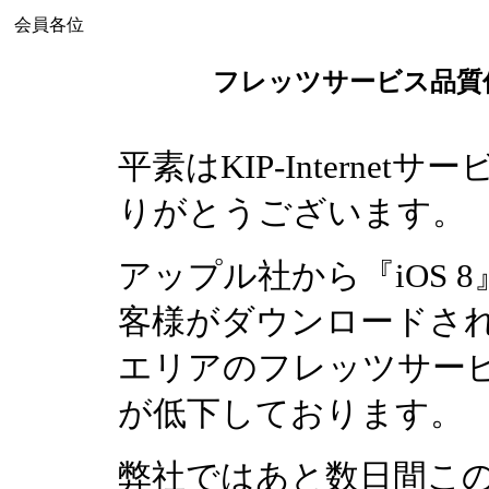
会員各位
フレッツサービス品質
平素はKIP-Intern
りがとうございます。
アップル社から『iOS
客様がダウンロードさ
エリアのフレッツサー
が低下しております。
弊社ではあと数日間こ