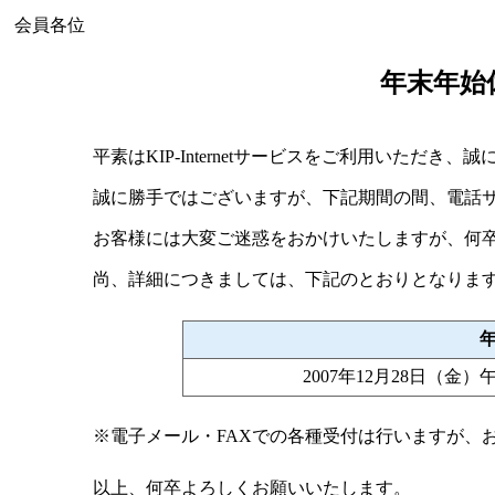
会員各位
年末年始
平素はKIP-Internetサービスをご利用いただき
誠に勝手ではございますが、下記期間の間、電話
お客様には大変ご迷惑をおかけいたしますが、何
尚、詳細につきましては、下記のとおりとなりま
2007年12月28日（金）
※電子メール・FAXでの各種受付は行いますが、
以上、何卒よろしくお願いいたします。