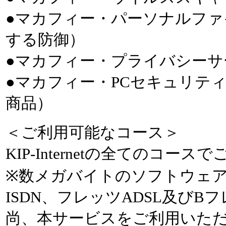
●マカフィー・パーソナルフ
する防御）
●マカフィー・プライバシーサ
●マカフィー・PCセキュリテ
商品）
＜ご利用可能なコース＞
KIP-Internetの全てのコー
※数メガバイトのソフトウェ
ISDN、フレッツADSL及び
尚、本サービスをご利用いただくに