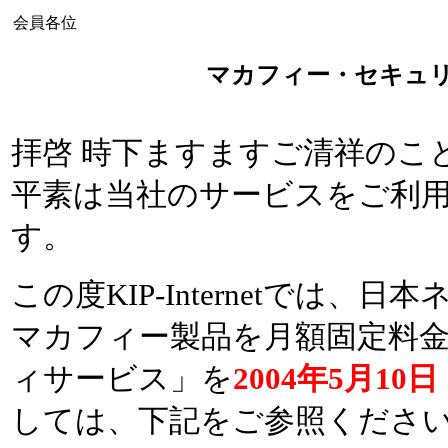
会員各位
マカフィー・セキュ
拝啓 時下ますますご清祥のこ
平素は当社のサービスをご利
す。
この度KIP-Internetで
マカフィー製品を月額固定料
ィサービス」を
2004年5月10
しては、下記をご参照くださ