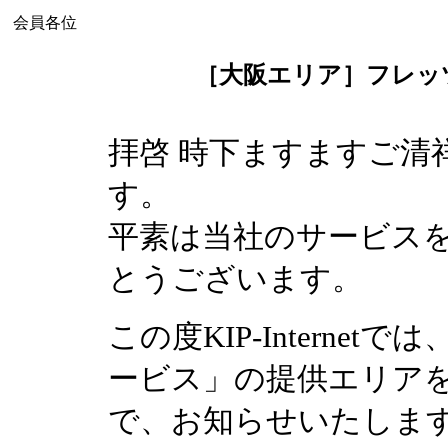
会員各位
［大阪エリア］フレッ
拝啓 時下ますますご清
す。
平素は当社のサービス
とうございます。
この度KIP-Interne
ービス」の提供エリア
で、お知らせいたしま